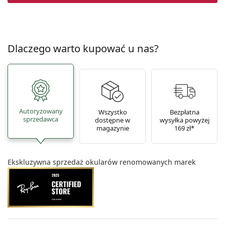
Dlaczego warto kupować u nas?
Autoryzowany
Wszystko
Bezpłatna
sprzedawca
dostępne w
wysyłka powyżej
magazynie
169 zł*
Ekskluzywna sprzedaż okularów renomowanych marek