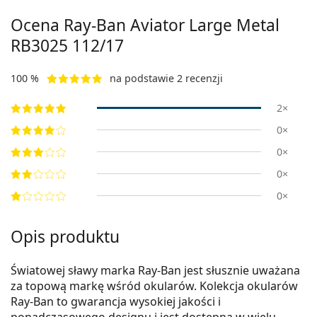
Ocena Ray-Ban Aviator Large Metal
RB3025 112/17
100 %
na podstawie 2 recenzji
2×
0×
0×
0×
0×
Opis produktu
Światowej sławy marka Ray-Ban jest słusznie uważana
za topową markę wśród okularów. Kolekcja okularów
Ray-Ban to gwarancja wysokiej jakości i
ponadczasowego designu i jest dostępna w wielu