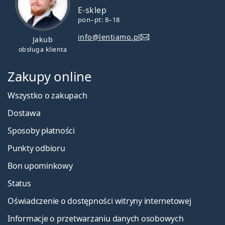
E-sklep
pon–pt: 8–18
info@lentiamo.pl
Jakub
obsługa klienta
Zakupy online
Wszystko o zakupach
Dostawa
Sposoby płatności
Punkty odbioru
Bon upominkowy
Status
Oświadczenie o dostępności witryny internetowej
Informacje o przetwarzaniu danych osobowych