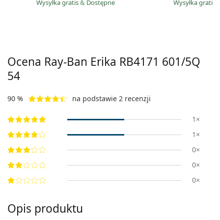
Wysyłka gratis
&
Dostępne
Wysyłka gratis
Ocena Ray-Ban Erika
RB4171 601/5Q
54
90 %
na podstawie 2 recenzji
1×
1×
0×
0×
0×
Opis produktu