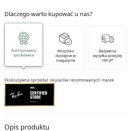
Dlaczego warto kupować u nas?
Autoryzowany
Wszystko
Bezpłatna
sprzedawca
dostępne w
wysyłka powyżej
magazynie
169 zł*
Ekskluzywna sprzedaż okularów renomowanych marek
Opis produktu