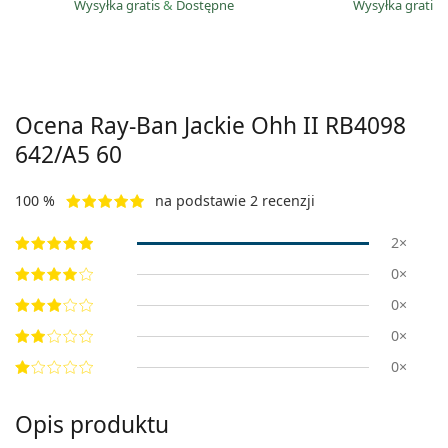
Wysyłka gratis
&
Dostępne
Wysyłka gratis
Ocena Ray-Ban Jackie Ohh II
RB4098
642/A5 60
100 %
na podstawie 2 recenzji
2×
0×
0×
0×
0×
Opis produktu