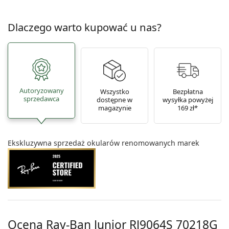
Dlaczego warto kupować u nas?
Autoryzowany
Wszystko
Bezpłatna
sprzedawca
dostępne w
wysyłka powyżej
magazynie
169 zł*
Ekskluzywna sprzedaż okularów renomowanych marek
Ocena Ray-Ban Junior
RJ9064S 70218G