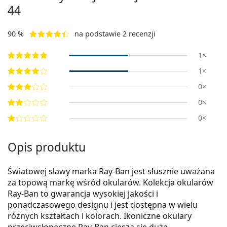
44
90 %
na podstawie 2 recenzji
1×
1×
0×
0×
0×
Opis produktu
Światowej sławy marka Ray-Ban jest słusznie uważana
za topową markę wśród okularów. Kolekcja okularów
Ray-Ban to gwarancja wysokiej jakości i
ponadczasowego designu i jest dostępna w wielu
różnych kształtach i kolorach. Ikoniczne okulary