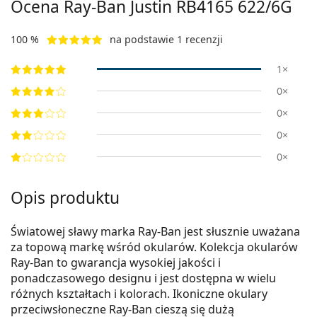
Ocena Ray-Ban Justin RB4165 622/6G
100 %
na podstawie 1 recenzji
1×
0×
0×
0×
0×
Opis produktu
Światowej sławy marka Ray-Ban jest słusznie uważana
za topową markę wśród okularów. Kolekcja okularów
Ray-Ban to gwarancja wysokiej jakości i
ponadczasowego designu i jest dostępna w wielu
różnych kształtach i kolorach. Ikoniczne okulary
przeciwsłoneczne Ray-Ban cieszą się dużą