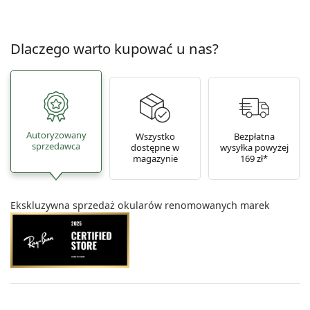
Dlaczego warto kupować u nas?
Autoryzowany
Wszystko
Bezpłatna
sprzedawca
dostępne w
wysyłka powyżej
magazynie
169 zł*
Ekskluzywna sprzedaż okularów renomowanych marek