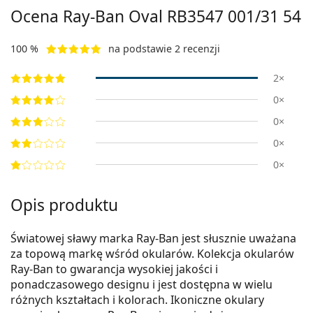
Ocena Ray-Ban Oval
RB3547 001/31 54
100 %
na podstawie 2 recenzji
2×
0×
0×
0×
0×
Opis produktu
Światowej sławy marka Ray-Ban jest słusznie uważana
za topową markę wśród okularów. Kolekcja okularów
Ray-Ban to gwarancja wysokiej jakości i
ponadczasowego designu i jest dostępna w wielu
różnych kształtach i kolorach. Ikoniczne okulary