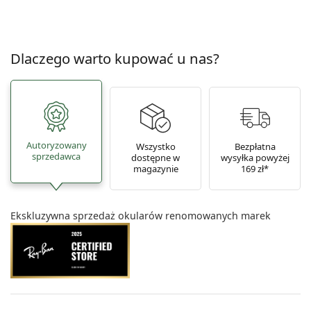
Dlaczego warto kupować u nas?
Autoryzowany
Wszystko
Bezpłatna
sprzedawca
dostępne w
wysyłka powyżej
magazynie
169 zł*
Ekskluzywna sprzedaż okularów renomowanych marek