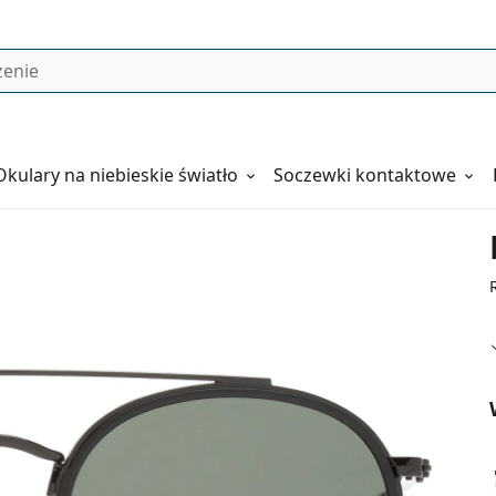
Okulary
na niebieskie światło
Soczewki kontaktowe