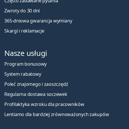
Często zadawane pytania
Zwroty do 30 dni
365-dniowa gwarancja wymiany
Skargi i reklamacje
Nasze usługi
Program bonusowy
System rabatowy
Poleć znajomego i zaoszczędź
Regularna dostawa soczewek
Profilaktyka wzroku dla pracowników
Lentiamo dla bardziej zrównoważonych zakupów