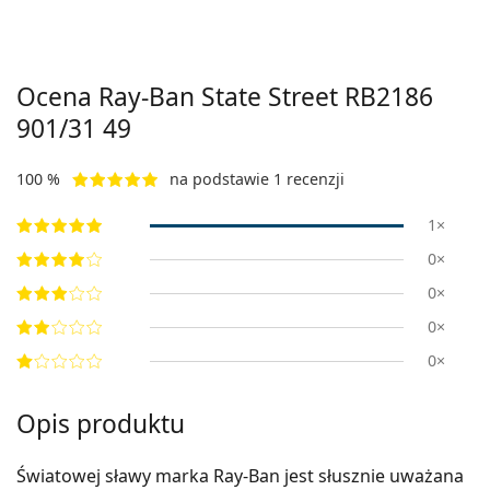
Ocena Ray-Ban State Street
RB2186
901/31 49
100 %
na podstawie 1 recenzji
1×
0×
0×
0×
0×
Opis produktu
Światowej sławy marka Ray-Ban jest słusznie uważana