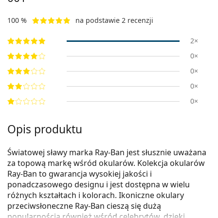
100 %
na podstawie 2 recenzji
2×
0×
0×
0×
0×
Opis produktu
Światowej sławy marka Ray-Ban jest słusznie uważana
za topową markę wśród okularów. Kolekcja okularów
Ray-Ban to gwarancja wysokiej jakości i
ponadczasowego designu i jest dostępna w wielu
różnych kształtach i kolorach. Ikoniczne okulary
przeciwsłoneczne Ray-Ban cieszą się dużą
popularnością również wśród celebrytów, dzięki