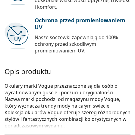
doskonałe właściwości optyczne, trwałość
i komfort.
Ochrona przed promieniowaniem
UV
Nasze soczewki zapewniają do 100%
ochrony przed szkodliwym
promieniowaniem UV.
Opis produktu
Okulary marki Vogue przeznaczone są dla osób o
wyrafinowanym guście i poczuciu oryginalności.
Nazwa marki pochodzi od magazynu mody Vogue,
który wyznacza trendy mody na całym świecie.
Kolekcja okularów Vogue oferuje szereg różnorodnych
stylów i fantastycznych kombinacji kolorystycznych w
ponadczasowym wydaniu.