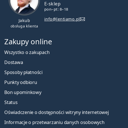
E-sklep
pon–pt: 8–18
info@lentiamo.pl
Jakub
obsługa klienta
Zakupy online
Wszystko o zakupach
Dostawa
Sposoby płatności
Punkty odbioru
Bon upominkowy
Status
Oświadczenie o dostępności witryny internetowej
Informacje o przetwarzaniu danych osobowych