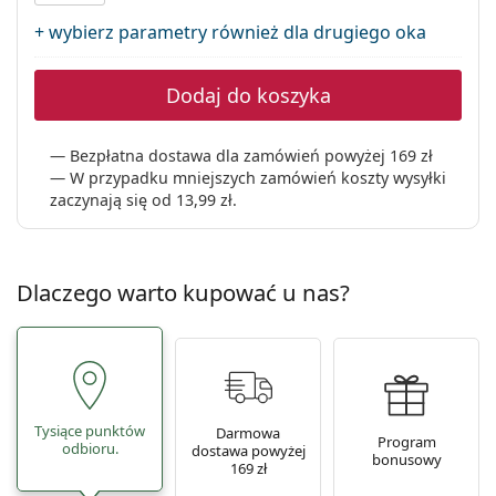
Precision
+ wybierz parametry również dla drugiego oka
Total
Dodaj do koszyka
Bezpłatna dostawa dla zamówień powyżej 169 zł
W przypadku mniejszych zamówień koszty wysyłki
zaczynają się od
13,99 zł
.
Dlaczego warto kupować u nas?
Tysiące punktów
Darmowa
Program
odbioru.
dostawa powyżej
bonusowy
169 zł