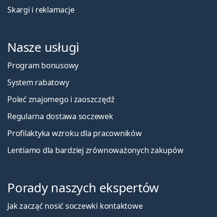
Skargi i reklamacje
Nasze usługi
Program bonusowy
System rabatowy
Poleć znajomego i zaoszczędź
Regularna dostawa soczewek
Profilaktyka wzroku dla pracowników
Lentiamo dla bardziej zrównoważonych zakupów
Porady naszych ekspertów
Jak zacząć nosić soczewki kontaktowe