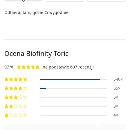
Odbieraj tam, gdzie Ci wygodnie.
Ocena Biofinity Toric
97 %
na podstawie 607 recenzji
540×
55×
5×
3×
4×