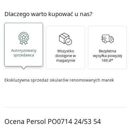
Dlaczego warto kupować u nas?
Autoryzowany
Wszystko
Bezpłatna
sprzedawca
dostępne w
wysyłka powyżej
magazynie
169 zł*
Ekskluzywna sprzedaż okularów renomowanych marek
Ocena Persol
PO0714 24/S3 54