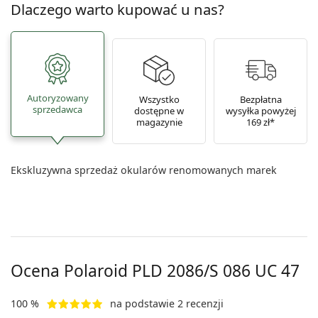
Dlaczego warto kupować u nas?
Autoryzowany
Wszystko
Bezpłatna
sprzedawca
dostępne w
wysyłka powyżej
magazynie
169 zł*
Ekskluzywna sprzedaż okularów renomowanych marek
Ocena Polaroid
PLD 2086/S 086 UC 47
100 %
na podstawie 2 recenzji