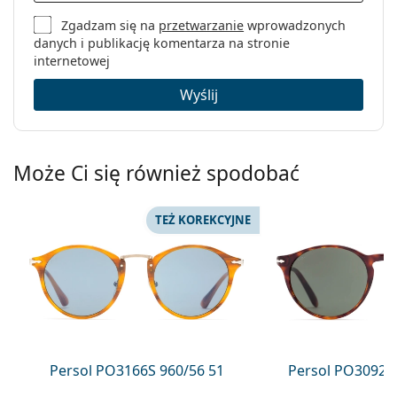
Zgadzam się na
przetwarzanie
wprowadzonych
danych i publikację komentarza na stronie
internetowej
Wyślij
Może Ci się również spodobać
TEŻ KOREKCYJNE
Persol PO3166S 960/56 51
Persol PO3092S