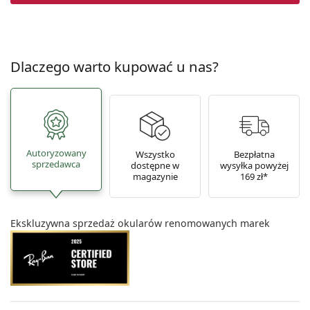
Dlaczego warto kupować u nas?
Autoryzowany
Wszystko
Bezpłatna
sprzedawca
dostępne w
wysyłka powyżej
magazynie
169 zł*
Ekskluzywna sprzedaż okularów renomowanych marek