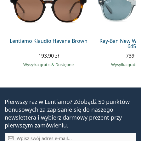
Lentiamo Klaudio Havana Brown
Ray-Ban New Way
6450
193,90 zł
739,90
Wysyłka gratis
&
Dostępne
Wysyłka gratis
Pierwszy raz w Lentiamo? Zdobądź 50 punktów
bonusowych za zapisanie się do naszego
newslettera i wybierz darmowy prezent przy
pierwszym zamówieniu.
E-mail