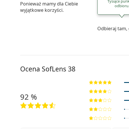
Tysiące pun
Ponieważ mamy dla Ciebie
odbioru
wyjątkowe korzyści.
Odbieraj tam, 
Ocena SofLens 38
92 %