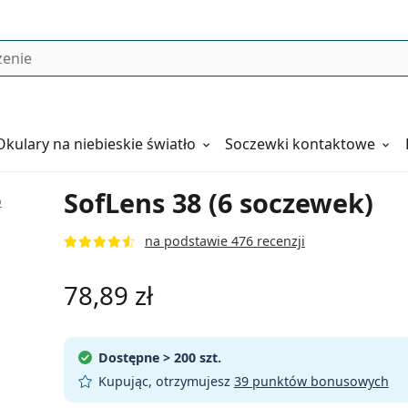
Okulary
na niebieskie światło
Soczewki kontaktowe
SofLens 38 (6 soczewek)
b
na podstawie 476 recenzji
78,89 zł
Dostępne
> 200 szt.
Kupując, otrzymujesz
39 punktów bonusowych