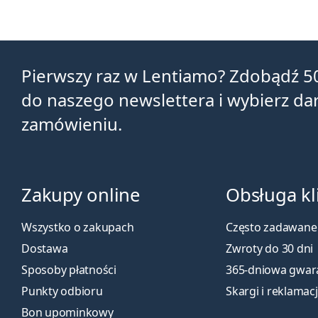
Pierwszy raz w Lentiamo? Zdobądź 5
do naszego newslettera i wybierz d
zamówieniu.
Zakupy online
Obsługa kl
Wszystko o zakupach
Często zadawane 
Dostawa
Zwroty do 30 dni
Sposoby płatności
365-dniowa gwar
Punkty odbioru
Skargi i reklamac
Bon upominkowy