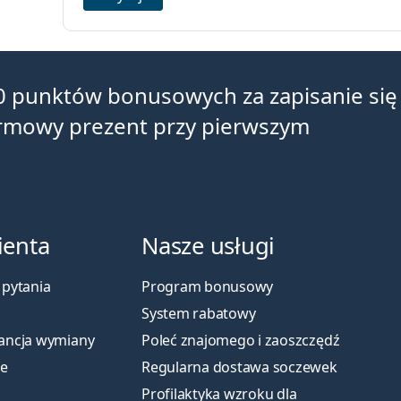
0 punktów bonusowych za zapisanie się
armowy prezent przy pierwszym
ienta
Nasze usługi
pytania
Program bonusowy
System rabatowy
ancja wymiany
Poleć znajomego i zaoszczędź
je
Regularna dostawa soczewek
Profilaktyka wzroku dla