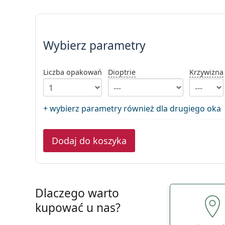
Wybierz parametry
Wybierz parametry
Liczba opakowań
Dioptrie
Krzywizna
+ wybierz parametry również dla drugiego oka
Dodaj do koszyka
Dlaczego warto
kupować u nas?