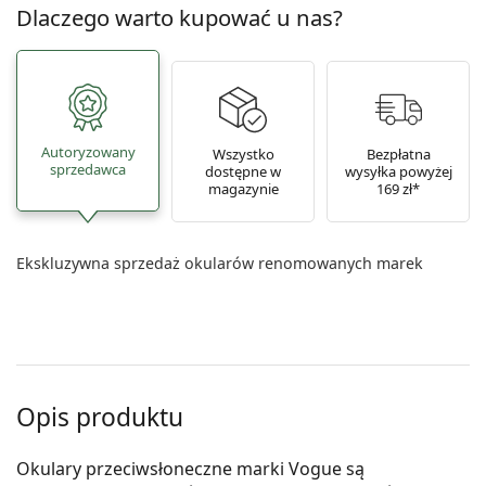
Dlaczego warto kupować u nas?
Autoryzowany
Wszystko
Bezpłatna
sprzedawca
dostępne w
wysyłka powyżej
magazynie
169 zł*
Ekskluzywna sprzedaż okularów renomowanych marek
Opis produktu
Okulary przeciwsłoneczne marki Vogue są