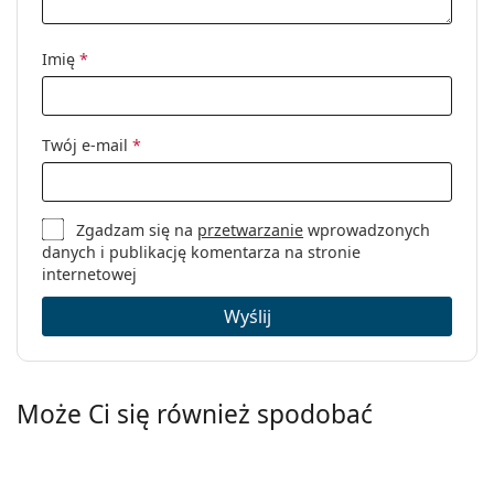
Imię
*
Twój e-mail
*
Zgadzam się na
przetwarzanie
wprowadzonych
danych i publikację komentarza na stronie
internetowej
Wyślij
Może Ci się również spodobać