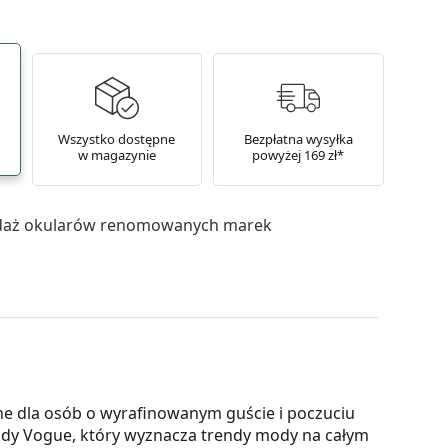
Wszystko dostępne
Bezpłatna wysyłka
w magazynie
powyżej 169 zł*
daż okularów renomowanych marek
e dla osób o wyrafinowanym guście i poczuciu
dy Vogue, który wyznacza trendy mody na całym