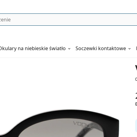
Okulary
na niebieskie światło
Soczewki kontaktowe