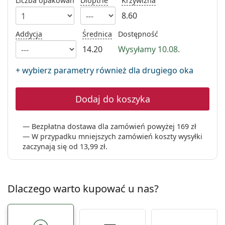
Liczba opakowań
Dioptrie
Krzywizna
Precision
8.60
Total
Addycja
Średnica
Dostępność
14.20
Wysyłamy 10.08.
+ wybierz parametry również dla drugiego oka
Dodaj do koszyka
Bezpłatna dostawa dla zamówień powyżej 169 zł
W przypadku mniejszych zamówień koszty wysyłki
zaczynają się od
13,99 zł
.
Dlaczego warto kupować u nas?