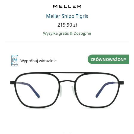
Precision
Total
Meller Shipo Tigris
219,90 zł
Wysyłka gratis
&
Dostępne
ZRÓWNOWAŻONY
Wypróbuj
wirtualnie