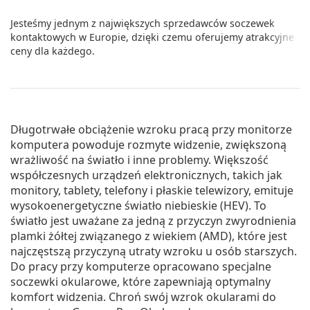
Jesteśmy jednym z największych sprzedawców soczewek
kontaktowych w Europie, dzięki czemu oferujemy atrakcyjne
ceny dla każdego.
Długotrwałe obciążenie wzroku pracą przy monitorze
komputera powoduje rozmyte widzenie, zwiększoną
wrażliwość na światło i inne problemy. Większość
współczesnych urządzeń elektronicznych, takich jak
monitory, tablety, telefony i płaskie telewizory, emituje
wysokoenergetyczne światło niebieskie (HEV). To
światło jest uważane za jedną z przyczyn zwyrodnienia
plamki żółtej związanego z wiekiem (AMD), które jest
najczęstszą przyczyną utraty wzroku u osób starszych.
Do pracy przy komputerze opracowano specjalne
soczewki okularowe, które zapewniają optymalny
komfort widzenia. Chroń swój wzrok okularami do