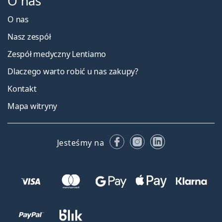
O nas
O nas
Nasz zespół
Zespół medyczny Lentiamo
Dlaczego warto robić u nas zakupy?
Kontakt
Mapa witryny
Facebooku
Instagramie
LinkedIn
Jesteśmy na