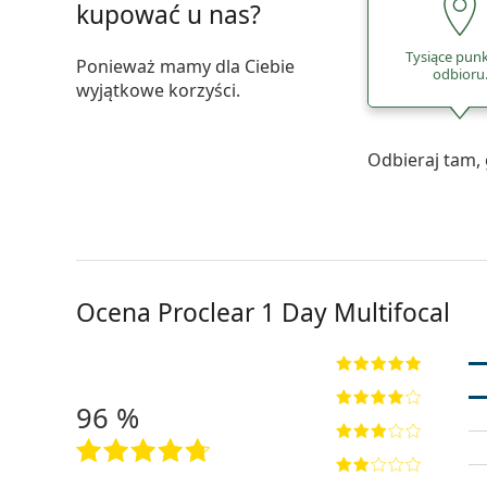
kupować u nas?
Tysiące pun
Ponieważ mamy dla Ciebie
odbioru
wyjątkowe korzyści.
Odbieraj tam, 
Ocena Proclear 1 Day Multifocal
96 %