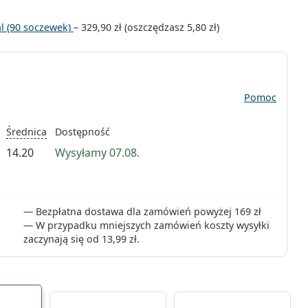
al (90 soczewek)
–
329,90 zł
(oszczędzasz
5,80 zł
)
Pomoc
Średnica
Dostępność
14.20
Wysyłamy 07.08.
Bezpłatna dostawa dla zamówień powyżej 169 zł
W przypadku mniejszych zamówień koszty wysyłki
zaczynają się od
13,99 zł
.