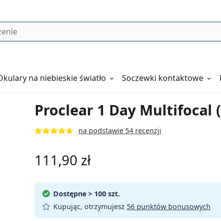
Okulary
na niebieskie światło
Soczewki kontaktowe
Proclear 1 Day Multifocal 
na podstawie 54 recenzji
111,90 zł
Dostępne
> 100 szt.
Kupując, otrzymujesz
56 punktów bonusowych