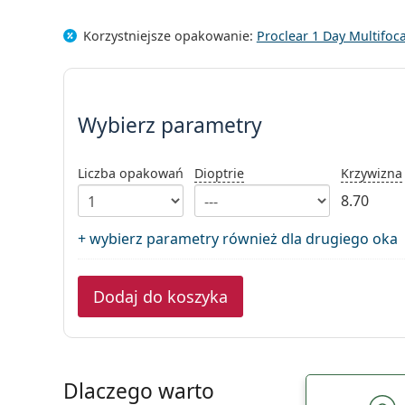
Korzystniejsze opakowanie:
Proclear 1 Day Multifoc
Wybierz parametry
Wybierz parametry
Liczba opakowań
Dioptrie
Krzywizna
8.70
+ wybierz parametry również dla drugiego oka
Dodaj do koszyka
Dlaczego warto