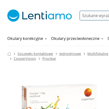
Wyszukiwanie
Logowanie
Nawigacja strony
Płyny do soczewek
Wszystko o zakupach
Okulary korekcyjne
Okulary przeciwsłoneczne
Soczewki kontaktowe
Jednodniowe
Multifokalne
CooperVision
Proclear